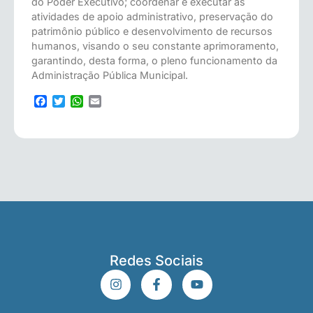
do Poder Executivo; coordenar e executar as
atividades de apoio administrativo, preservação do
patrimônio público e desenvolvimento de recursos
humanos, visando o seu constante aprimoramento,
garantindo, desta forma, o pleno funcionamento da
Administração Pública Municipal.
Facebook
Twitter
WhatsApp
Email
Redes Sociais