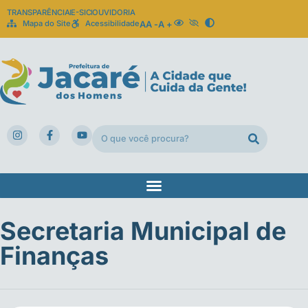
TRANSPARÊNCIA
E-SIC
OUVIDORIA
Mapa do Site
Acessibilidade
A
A -
A +
Secretaria Municipal de
Finanças