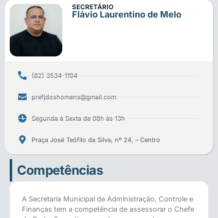
SECRETÁRIO
Flávio Laurentino de Melo
(82) 3534-1194
prefjdoshomens@gmail.com
Segunda à Sexta de 08h às 13h
Praça José Teófilo da Silva, nº 24, – Centro
Competências
A Secretaria Municipal de Administração, Controle e
Finanças tem a competência de assessorar o Chefe