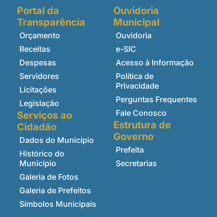
Portal da
Ouvidoria
Transparência
Municipal
Orçamento
Ouvidoria
Receitas
e-SIC
Despesas
Acesso à Informação
Servidores
Política de
Privacidade
Licitações
Perguntas Frequentes
Legislação
Fale Conosco
Serviços ao
Estrutura de
Cidadão
Governo
Dados do Município
Prefeita
Histórico do
Município
Secretarias
Galeria de Fotos
Galeria de Prefeitos
Símbolos Municipais